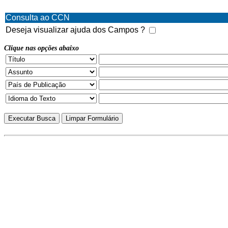
Consulta ao CCN
Deseja visualizar ajuda dos Campos ?
Clique nas opções abaixo