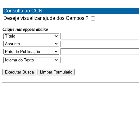
Consulta ao CCN
Deseja visualizar ajuda dos Campos ?
Clique nas opções abaixo