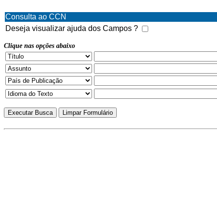
Consulta ao CCN
Deseja visualizar ajuda dos Campos ?
Clique nas opções abaixo