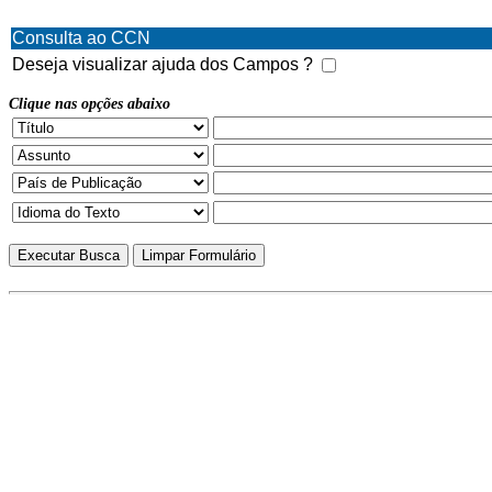
Consulta ao CCN
Deseja visualizar ajuda dos Campos ?
Clique nas opções abaixo