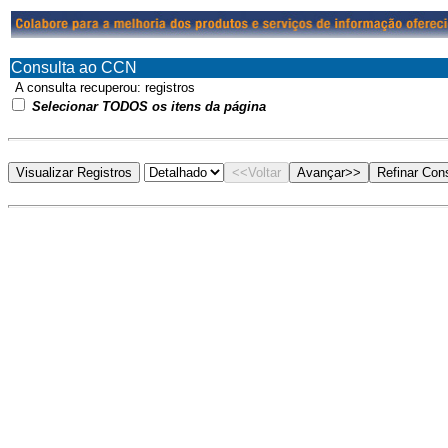
Consulta ao CCN
A consulta recuperou:
registros
Selecionar TODOS os itens da página